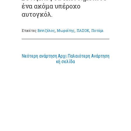
ένα ακόμα υπέροχο
αυτογκόλ.
Ετικέτες
Βενιζέλος
,
Μωραϊτης
,
ΠΑΣΟΚ
,
Ποτάμι
Νεότερη ανάρτηση
Αρχι
Παλαιότερη Ανάρτηση
κή σελίδα