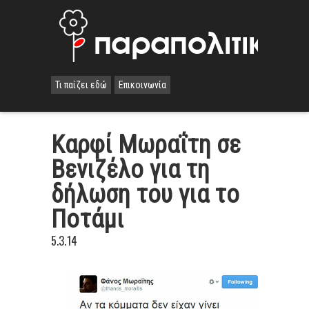
Τι παίζει εδώ
Επικοινωνία
Καρφί Μωραΐτη σε
Βενιζέλο για τη
δήλωση του για το
Ποτάμι
5.3.14