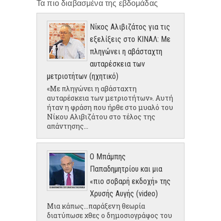
Τα πιο διαβασμένα της εβδομάδας
Νίκος Αλιβιζάτος για τις
εξελίξεις στο ΚΙΝΑΛ: Με
πληγώνει η αβάσταχτη
αυταρέσκεια των
μετριοτήτων (ηχητικό)
«Με πληγώνει η αβάσταχτη
αυταρέσκεια των μετριοτήτων». Αυτή
ήταν η φράση που ήρθε στο μυαλό του
Νίκου Αλιβιζάτου στο τέλος της
απάντησης...
Ο Μπάμπης
Παπαδημητρίου και μια
«πιο σοβαρή εκδοχή» της
Χρυσής Αυγής (video)
Μια κάπως...παράξενη θεωρία
διατύπωσε χθες ο δημοσιογράφος του