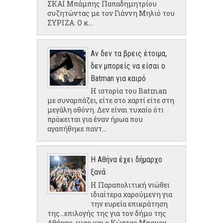
ΣΚΑΙ Μπάμπης Παπαδημητρίου
συζητώντας με τον Γιάννη Μηλιό του
ΣΥΡΙΖΑ. Ο κ...
Αν δεν τα βρεις έτοιμα,
δεν μπορείς να είσαι ο
Batman για καιρό
Η ιστορία του Batman
με συναρπάζει, είτε στο χαρτί είτε στη
μεγάλη οθόνη. Δεν είναι τυχαίο ότι
πρόκειται για έναν ήρωα που
αγαπήθηκε παντ...
Η Αθήνα έχει δήμαρχο
ξανά
Η Παραπολιτική νιώθει
ιδιαίτερα χαρούμενη για
την ευρεία επικράτηση
της...επιλογής της για τον δήμο της
Αθήνας, μιας και ο Κώστας Μπακογ...