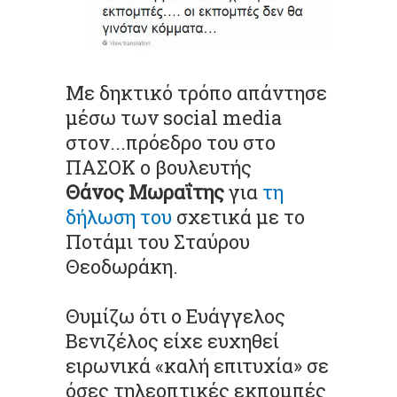
Με δηκτικό τρόπο απάντησε
μέσω των social media
στον...πρόεδρο του στο
ΠΑΣΟΚ ο βουλευτής
Θάνος Μωραΐτης
για
τη
δήλωση του
σχετικά με το
Ποτάμι του Σταύρου
Θεοδωράκη.
Θυμίζω ότι ο Ευάγγελος
Βενιζέλος είχε ευχηθεί
ειρωνικά «καλή επιτυχία» σε
όσες τηλεοπτικές εκπομπές