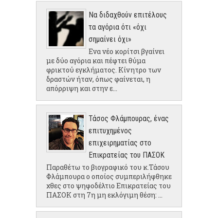
Να διδαχθούν επιτέλους
τα αγόρια ότι «όχι
σημαίνει όχι»
Ενα νέο κορίτσι βγαίνει
με δύο αγόρια και πέφτει θύμα
φρικτού εγκλήματος. Κίνητρο των
δραστών ήταν, όπως φαίνεται, η
απόρριψη και στην ε...
Τάσος Φλάμπουρας, ένας
επιτυχημένος
επιχειρηματίας στο
Επικρατείας του ΠΑΣΟΚ
Παραθέτω το βιογραφικό του κ.Τάσου
Φλάμπουρα ο οποίος συμπεριλήφθηκε
χθες στο ψηφοδέλτιο Επικρατείας του
ΠΑΣΟΚ στη 7η μη εκλόγιμη θέση: ...