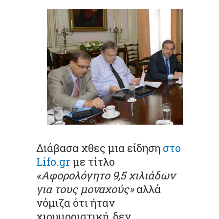
Διάβασα χθες μια είδηση
στο
Lifo.gr
με τίτλο
«Αφορολόγητο 9,5 χιλιάδων
για τους μοναχούς»
αλλά
νόμιζα ότι ήταν
χιουμοριστική, δεν