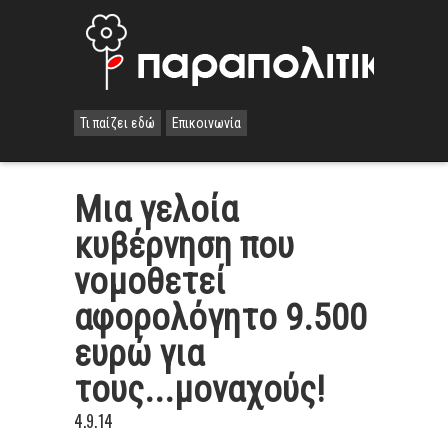
Τι παίζει εδώ
Επικοινωνία
Μια γελοία
κυβέρνηση που
νομοθετεί
αφορολόγητο 9.500
ευρώ για
τους...μοναχούς!
4.9.14