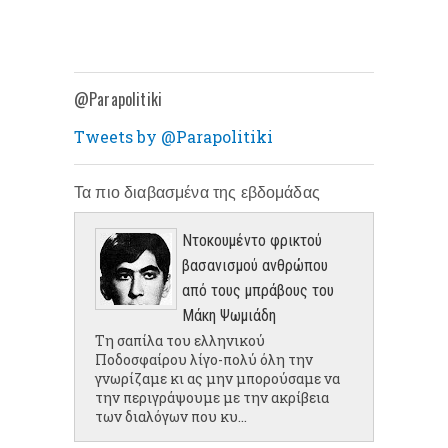
@Parapolitiki
Tweets by @Parapolitiki
Τα πιο διαβασμένα της εβδομάδας
Ντοκουμέντο φρικτού
βασανισμού ανθρώπου
από τους μπράβους του
Μάκη Ψωμιάδη
Τη σαπίλα του ελληνικού
Ποδοσφαίρου λίγο-πολύ όλη την
γνωρίζαμε κι ας μην μπορούσαμε να
την περιγράψουμε με την ακρίβεια
των διαλόγων που κυ...