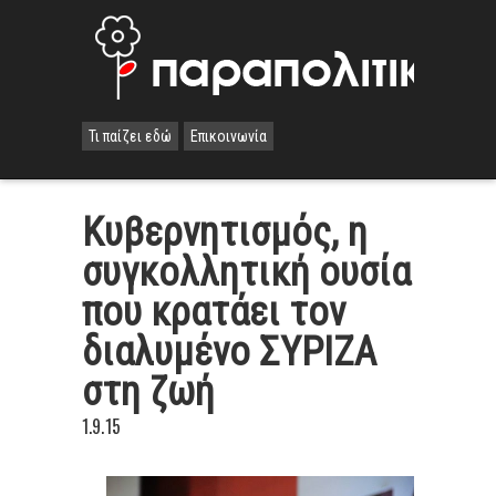
Τι παίζει εδώ
Επικοινωνία
Κυβερνητισμός, η
συγκολλητική ουσία
που κρατάει τον
διαλυμένο ΣΥΡΙΖΑ
στη ζωή
1.9.15