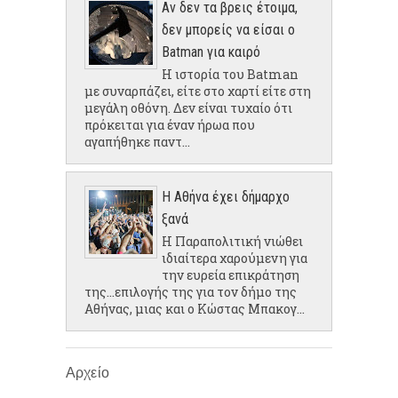
Αν δεν τα βρεις έτοιμα,
δεν μπορείς να είσαι ο
Batman για καιρό
Η ιστορία του Batman
με συναρπάζει, είτε στο χαρτί είτε στη
μεγάλη οθόνη. Δεν είναι τυχαίο ότι
πρόκειται για έναν ήρωα που
αγαπήθηκε παντ...
Η Αθήνα έχει δήμαρχο
ξανά
Η Παραπολιτική νιώθει
ιδιαίτερα χαρούμενη για
την ευρεία επικράτηση
της...επιλογής της για τον δήμο της
Αθήνας, μιας και ο Κώστας Μπακογ...
Αρχείο