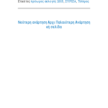
Ετικέτες
πρόωρες εκλογές 2015
,
ΣΥΡΙΖΑ
,
Τσίπρας
Νεότερη ανάρτηση
Αρχι
Παλαιότερη Ανάρτηση
κή σελίδα