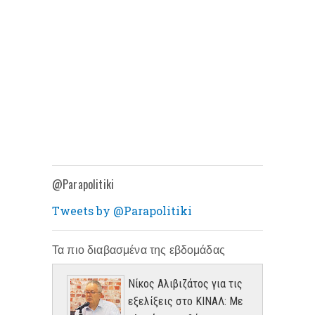
@Parapolitiki
Tweets by @Parapolitiki
Τα πιο διαβασμένα της εβδομάδας
Νίκος Αλιβιζάτος για τις
εξελίξεις στο ΚΙΝΑΛ: Με