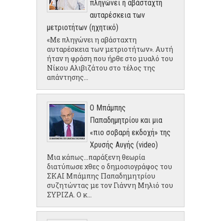
πληγώνει η αβάσταχτη
αυταρέσκεια των
μετριοτήτων (ηχητικό)
«Με πληγώνει η αβάσταχτη
αυταρέσκεια των μετριοτήτων». Αυτή
ήταν η φράση που ήρθε στο μυαλό του
Νίκου Αλιβιζάτου στο τέλος της
απάντησης...
Ο Μπάμπης
Παπαδημητρίου και μια
«πιο σοβαρή εκδοχή» της
Χρυσής Αυγής (video)
Μια κάπως...παράξενη θεωρία
διατύπωσε χθες ο δημοσιογράφος του
ΣΚΑΙ Μπάμπης Παπαδημητρίου
συζητώντας με τον Γιάννη Μηλιό του
ΣΥΡΙΖΑ. Ο κ...