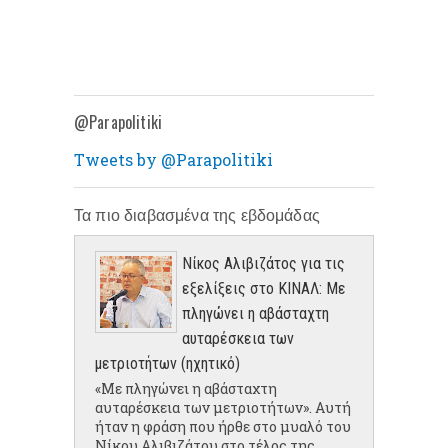
@Parapolitiki
Tweets by @Parapolitiki
Τα πιο διαβασμένα της εβδομάδας
Νίκος Αλιβιζάτος για τις
εξελίξεις στο ΚΙΝΑΛ: Με
πληγώνει η αβάσταχτη
αυταρέσκεια των
μετριοτήτων (ηχητικό)
«Με πληγώνει η αβάσταχτη
αυταρέσκεια των μετριοτήτων». Αυτή
ήταν η φράση που ήρθε στο μυαλό του
Νίκου Αλιβιζάτου στο τέλος της