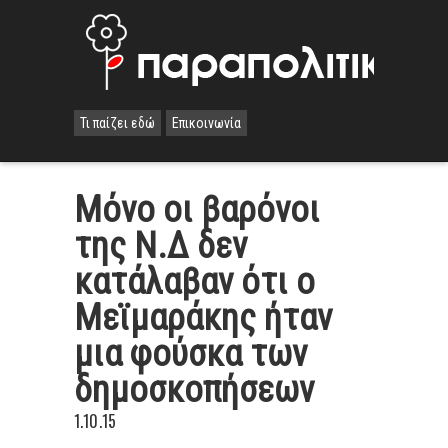
Τι παίζει εδώ
Επικοινωνία
Μόνο οι βαρόνοι
της Ν.Δ δεν
κατάλαβαν ότι ο
Μεϊμαράκης ήταν
μια φούσκα των
δημοσκοπήσεων
1.10.15