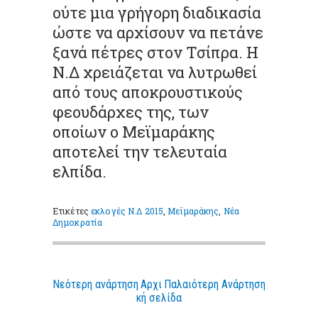
ούτε μια γρήγορη διαδικασία
ώστε να αρχίσουν να πετάνε
ξανά πέτρες στον Τσίπρα. Η
Ν.Δ χρειάζεται να λυτρωθεί
από τους αποκρουστικούς
φεουδάρχες της, των
οποίων ο Μεϊμαράκης
αποτελεί την τελευταία
ελπίδα.
Ετικέτες
εκλογές Ν.Δ 2015
,
Μεϊμαράκης
,
Νέα
Δημοκρατία
Νεότερη ανάρτηση
Αρχι
Παλαιότερη Ανάρτηση
κή σελίδα