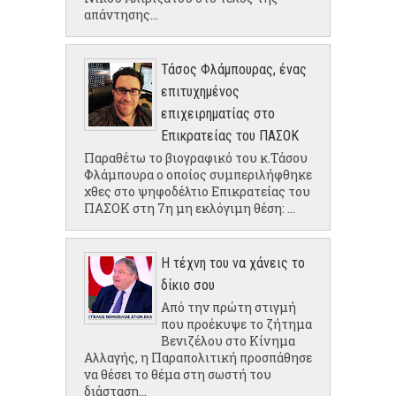
απάντησης...
Τάσος Φλάμπουρας, ένας
επιτυχημένος
επιχειρηματίας στο
Επικρατείας του ΠΑΣΟΚ
Παραθέτω το βιογραφικό του κ.Τάσου
Φλάμπουρα ο οποίος συμπεριλήφθηκε
χθες στο ψηφοδέλτιο Επικρατείας του
ΠΑΣΟΚ στη 7η μη εκλόγιμη θέση: ...
Η τέχνη του να χάνεις το
δίκιο σου
Από την πρώτη στιγμή
που προέκυψε το ζήτημα
Βενιζέλου στο Κίνημα
Αλλαγής, η Παραπολιτική προσπάθησε
να θέσει το θέμα στη σωστή του
διάσταση...