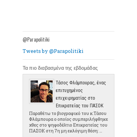
@Parapolitiki
Tweets by @Parapolitiki
Τα πιο διαβασμένα της εβδομάδας
Τάσος Φλάμπουρας, ένας
επιτυχημένος
επιχειρηματίας στο
Επικρατείας του ΠΑΣΟΚ
Παραθέτω το βιογραφικό του κ.Τάσου
Φλάμπουρα ο οποίος συμπεριλήφθηκε
χθες στο ψηφοδέλτιο Επικρατείας του
ΠΑΣΟΚ στη 7η μη εκλόγιμη θέση: ...