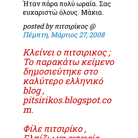
Ήταν πάρα πολύ ωραία. Σας
ευχαριστώ όλους. Μάκια.
posted by πιτσιρίκος @
Πέμπτη, Μάρτιος 27, 2008
Κλείνει ο πιτσιρικος ;
Το παρακάτω κείμενο
δημοσιεύτηκε στο
καλύτερο ελληνικό
blog ,
pitsirikos.blogspot.co
m.
Φίλε πιτσιρίκο ,
Ελπίζω να εννοείς