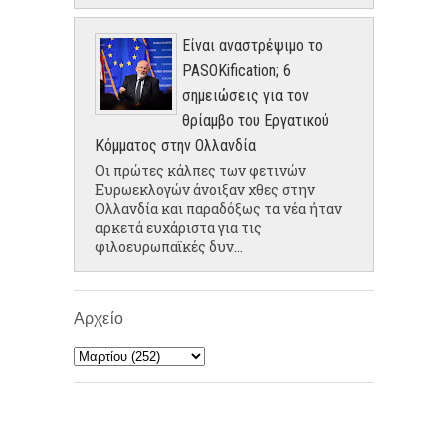
Είναι αναστρέψιμο το
PASOKification; 6
σημειώσεις για τον
θρίαμβο του Εργατικού
Κόμματος στην Ολλανδία
Οι πρώτες κάλπες των φετινών
Ευρωεκλογών άνοιξαν χθες στην
Ολλανδία και παραδόξως τα νέα ήταν
αρκετά ευχάριστα για τις
φιλοευρωπαϊκές δυν...
Αρχείο