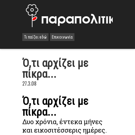
Τι παίζει εδώ
Επικοινωνία
Ό,τι αρχίζει με
πίκρα...
27.3.08
Ό,τι αρχίζει με
πίκρα...
Δυο χρόνια, έντεκα μήνες
και εικοσιτέσσερις ημέρες.