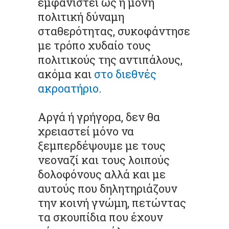
εμφανιστεί ως η μόνη
πολιτική δύναμη
σταθερότητας, συκοφάντησε
με τρόπο χυδαίο τους
πολιτικούς της αντιπάλους,
ακόμα και
στο διεθνές
ακροατήριο
.
Αργά ή γρήγορα, δεν θα
χρειαστεί μόνο να
ξεμπερδέψουμε με τους
νεοναζί και τους λοιπούς
δολοφόνους αλλά και με
αυτούς που δηλητηριάζουν
την κοινή γνώμη, πετώντας
τα σκουπίδια που έχουν