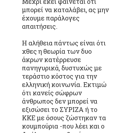
Μέχρι εκεί φαίνεται ότι
μπορεί να καταλάβει, ας μην
έχουμε παράλογες
απαιτήσεις.
Η αλήθεια πάντως είναι ότι
χθες η θεωρία των δυο
άκρων κατέρρευσε
πανηγυρικά, δυστυχώς με
τεράστιο κόστος για την
ελληνική κοινωνία. Εκτιμώ
ότι κανείς σώφρων
άνθρωπος δεν μπορεί να
εξισώσει το ΣΥΡΙΖΑ ή το
ΚΚΕ με όσους ζώστηκαν τα
κουμπούρια -που λέει και ο