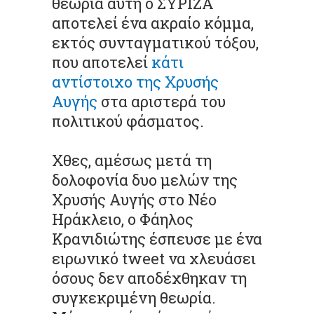
θεωρία αυτή ο ΣΥΡΙΖΑ
αποτελεί ένα ακραίο κόμμα,
εκτός συνταγματικού τόξου,
που αποτελεί
κάτι
αντίστοιχο της Χρυσής
Αυγής
στα αριστερά του
πολιτικού φάσματος.
Χθες, αμέσως μετά τη
δολοφονία δυο μελών της
Χρυσής Αυγής στο Νέο
Ηράκλειο, ο Φάηλος
Κρανιδιώτης έσπευσε με ένα
ειρωνικό tweet να χλευάσει
όσους δεν αποδέχθηκαν τη
συγκεκριμένη θεωρία.