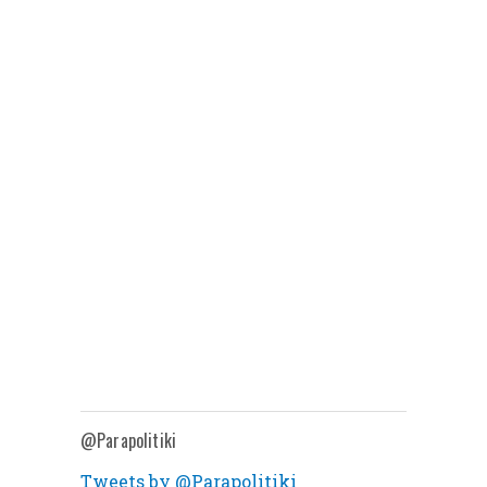
@Parapolitiki
Tweets by @Parapolitiki