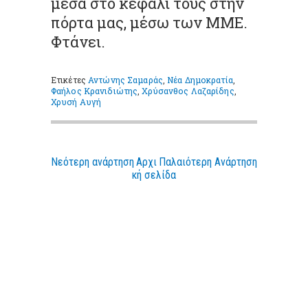
μέσα στο κεφάλι τους στην
πόρτα μας, μέσω των ΜΜΕ.
Φτάνει.
Ετικέτες
Αντώνης Σαμαράς
,
Νέα Δημοκρατία
,
Φαήλος Κρανιδιώτης
,
Χρύσανθος Λαζαρίδης
,
Χρυσή Αυγή
Νεότερη ανάρτηση
Αρχι
Παλαιότερη Ανάρτηση
κή σελίδα