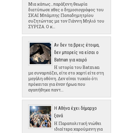
Μια κάπως...παράξενη θεωρία
διατύπωσε χθες ο δημοσιογράφος του
ΣΚΑΙ Μπάμπης Παπαδημητρίου
συζητώντας με τον Γιάννη Μηλιό του
ΣΥΡΙΖΑ. Ο κ...
Αν δεν τα βρεις έτοιμα,
δεν μπορείς να είσαι ο
Batman για καιρό
Η ιστορία του Batman
με συναρπάζει, είτε στο χαρτί είτε στη
μεγάλη οθόνη. Δεν είναι τυχαίο ότι
πρόκειται για έναν ήρωα που
αγαπήθηκε παντ...
Η Αθήνα έχει δήμαρχο
ξανά
Η Παραπολιτική νιώθει
ιδιαίτερα χαρούμενη για