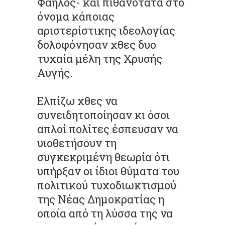
Φαήλος- και πιθανότατα στο
όνομα κάποιας
αριστερίστικης ιδεολογίας
δολοφόνησαν χθες δυο
τυχαία μέλη της Χρυσής
Αυγής.
Ελπίζω χθες να
συνειδητοποίησαν κι όσοι
απλοί πολίτες έσπευσαν να
υιοθετήσουν τη
συγκεκριμένη θεωρία ότι
υπήρξαν οι ίδιοι θύματα του
πολιτικού τυχοδιωκτισμού
της Νέας Δημοκρατίας η
οποία από τη λύσσα της να