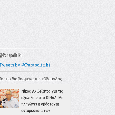
@Parapolitiki
Tweets by @Parapolitiki
Τα πιο διαβασμένα της εβδομάδας
Νίκος Αλιβιζάτος για τις
εξελίξεις στο ΚΙΝΑΛ: Με
πληγώνει η αβάσταχτη
αυταρέσκεια των