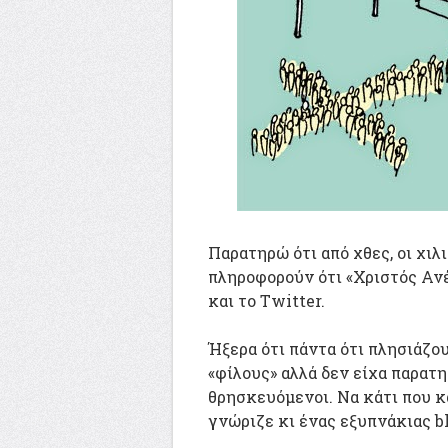
Παρατηρώ ότι από χθες, οι χι
πληροφορούν ότι «Χριστός Ανέ
και το Twitter.
Ήξερα ότι πάντα ότι πλησιάζο
«φίλους» αλλά δεν είχα παρατη
θρησκευόμενοι. Να κάτι που κα
γνώριζε κι ένας εξυπνάκιας b