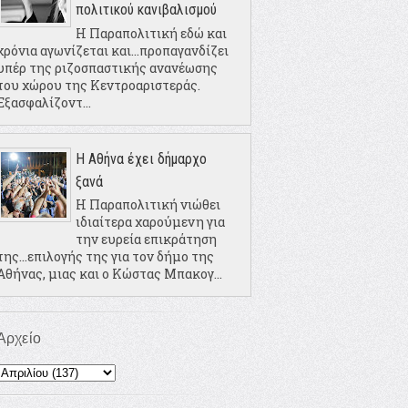
πολιτικού κανιβαλισμού
Η Παραπολιτική εδώ και
χρόνια αγωνίζεται και...προπαγανδίζει
υπέρ της ριζοσπαστικής ανανέωσης
του χώρου της Κεντροαριστεράς.
Εξασφαλίζοντ...
Η Αθήνα έχει δήμαρχο
ξανά
Η Παραπολιτική νιώθει
ιδιαίτερα χαρούμενη για
την ευρεία επικράτηση
της...επιλογής της για τον δήμο της
Αθήνας, μιας και ο Κώστας Μπακογ...
Αρχείο