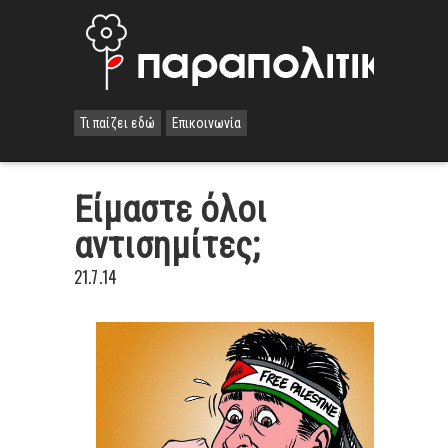
Τι παίζει εδώ
Επικοινωνία
Είμαστε όλοι
αντισημίτες;
21.7.14