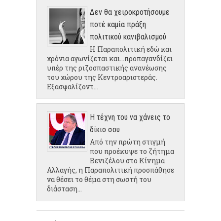
Δεν θα χειροκροτήσουμε
ποτέ καμία πράξη
πολιτικού κανιβαλισμού
Η Παραπολιτική εδώ και
χρόνια αγωνίζεται και...προπαγανδίζει
υπέρ της ριζοσπαστικής ανανέωσης
του χώρου της Κεντροαριστεράς.
Εξασφαλίζοντ...
Η τέχνη του να χάνεις το
δίκιο σου
Από την πρώτη στιγμή
που προέκυψε το ζήτημα
Βενιζέλου στο Κίνημα
Αλλαγής, η Παραπολιτική προσπάθησε
να θέσει το θέμα στη σωστή του
διάσταση...