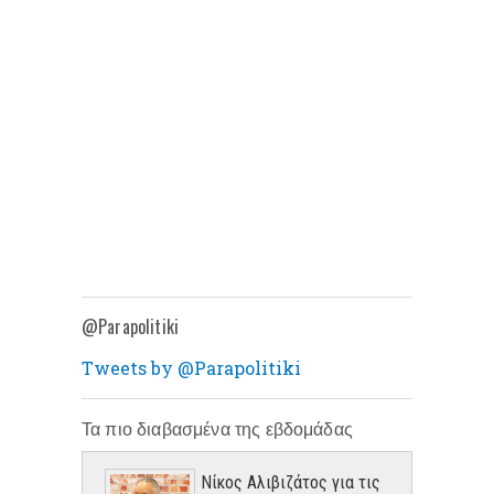
@Parapolitiki
Tweets by @Parapolitiki
Τα πιο διαβασμένα της εβδομάδας
Νίκος Αλιβιζάτος για τις