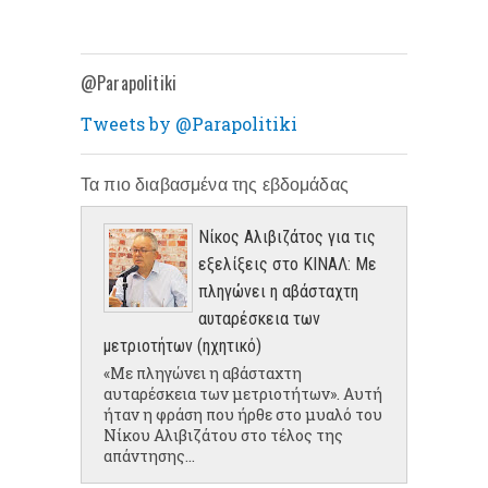
@Parapolitiki
Tweets by @Parapolitiki
Τα πιο διαβασμένα της εβδομάδας
Νίκος Αλιβιζάτος για τις
εξελίξεις στο ΚΙΝΑΛ: Με
πληγώνει η αβάσταχτη
αυταρέσκεια των
μετριοτήτων (ηχητικό)
«Με πληγώνει η αβάσταχτη
αυταρέσκεια των μετριοτήτων». Αυτή
ήταν η φράση που ήρθε στο μυαλό του
Νίκου Αλιβιζάτου στο τέλος της
απάντησης...