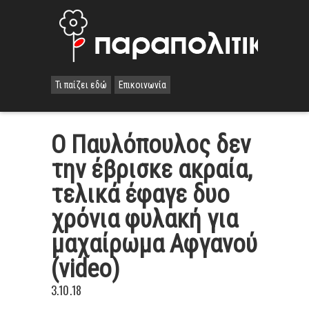
Τι παίζει εδώ
Επικοινωνία
Ο Παυλόπουλος δεν
την έβρισκε ακραία,
τελικά έφαγε δυο
χρόνια φυλακή για
μαχαίρωμα Αφγανού
(video)
3.10.18