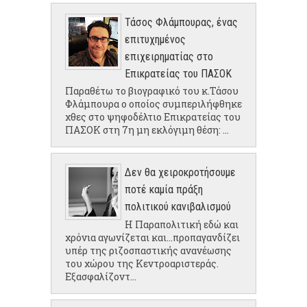
Τάσος Φλάμπουρας, ένας
επιτυχημένος
επιχειρηματίας στο
Επικρατείας του ΠΑΣΟΚ
Παραθέτω το βιογραφικό του κ.Τάσου
Φλάμπουρα ο οποίος συμπεριλήφθηκε
χθες στο ψηφοδέλτιο Επικρατείας του
ΠΑΣΟΚ στη 7η μη εκλόγιμη θέση: ...
Δεν θα χειροκροτήσουμε
ποτέ καμία πράξη
πολιτικού κανιβαλισμού
Η Παραπολιτική εδώ και
χρόνια αγωνίζεται και...προπαγανδίζει
υπέρ της ριζοσπαστικής ανανέωσης
του χώρου της Κεντροαριστεράς.
Εξασφαλίζοντ...