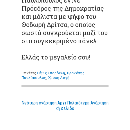
Παυλόπουλος έγινε
Πρόεδρος της Δημοκρατίας
και μάλιστα με ψήφο του
Θοδωρή Δρίτσα, ο οποίος
σωστά συγκρούεται μαζί του
στο συγκεκριμένο πάνελ.
Ελλάς το μεγαλείο σου!
Ετικέτες
Θέμις Σκορδέλη
,
Προκόπης
Παυλόπουλος
,
Χρυσή Αυγή
Νεότερη ανάρτηση
Αρχι
Παλαιότερη Ανάρτηση
κή σελίδα