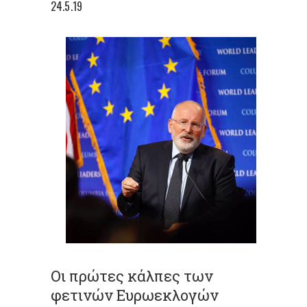
24.5.19
Οι πρώτες κάλπες των
φετινών Ευρωεκλογών