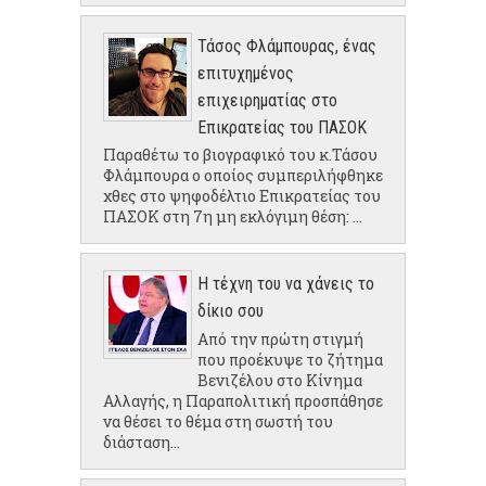
Τάσος Φλάμπουρας, ένας
επιτυχημένος
επιχειρηματίας στο
Επικρατείας του ΠΑΣΟΚ
Παραθέτω το βιογραφικό του κ.Τάσου
Φλάμπουρα ο οποίος συμπεριλήφθηκε
χθες στο ψηφοδέλτιο Επικρατείας του
ΠΑΣΟΚ στη 7η μη εκλόγιμη θέση: ...
Η τέχνη του να χάνεις το
δίκιο σου
Από την πρώτη στιγμή
που προέκυψε το ζήτημα
Βενιζέλου στο Κίνημα
Αλλαγής, η Παραπολιτική προσπάθησε
να θέσει το θέμα στη σωστή του
διάσταση...