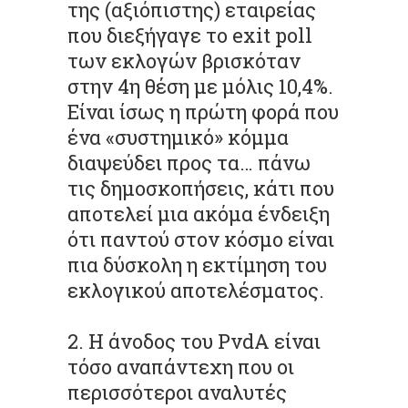
της (αξιόπιστης) εταιρείας
που διεξήγαγε το exit poll
των εκλογών βρισκόταν
στην 4η θέση με μόλις 10,4%.
Είναι ίσως η πρώτη φορά που
ένα «συστημικό» κόμμα
διαψεύδει προς τα… πάνω
τις δημοσκοπήσεις, κάτι που
αποτελεί μια ακόμα ένδειξη
ότι παντού στον κόσμο είναι
πια δύσκολη η εκτίμηση του
εκλογικού αποτελέσματος.
2. Η άνοδος του PvdA είναι
τόσο αναπάντεχη που οι
περισσότεροι αναλυτές