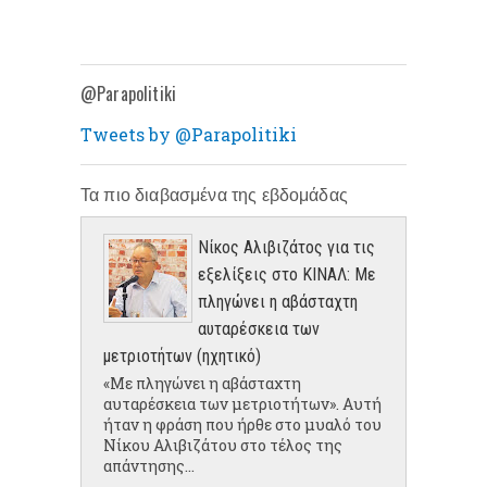
@Parapolitiki
Tweets by @Parapolitiki
Τα πιο διαβασμένα της εβδομάδας
Νίκος Αλιβιζάτος για τις
εξελίξεις στο ΚΙΝΑΛ: Με
πληγώνει η αβάσταχτη
αυταρέσκεια των
μετριοτήτων (ηχητικό)
«Με πληγώνει η αβάσταχτη
αυταρέσκεια των μετριοτήτων». Αυτή
ήταν η φράση που ήρθε στο μυαλό του
Νίκου Αλιβιζάτου στο τέλος της
απάντησης...