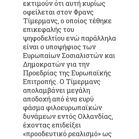
εκτιμούν ότι αυτή κυρίως
οφείλεται στον Φρανς
Τίμερμανς, ο οποίος τέθηκε
επικεφαλής του
ψηφοδελτίου ενώ παράλληλα
είναι ο υποψήφιος των
Ευρωπαίων Σοσιαλιστών και
Δημοκρατών για την
Προεδρίας της Ευρωπαϊκής
Επιτροπής. Ο Τίμερμανς
απολαμβάνει μεγάλη
αποδοχή από ένα ευρύ
φάσμα φιλοευρωπαϊκών
δυνάμεων εντός Ολλανδίας,
έχοντας επιδείξει
«προοδευτικό ρεαλισμό» ως