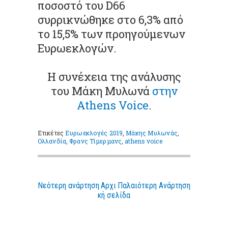
ποσοστό του D66
συρρικνώθηκε στο 6,3% από
το 15,5% των προηγούμενων
Ευρωεκλογών.
Η συνέχεια της ανάλυσης
του Μάκη Μυλωνά
στην
Athens Voice
.
Ετικέτες
Ευρωεκλογές 2019
,
Μάκης Μυλωνάς
,
Ολλανδία
,
Φρανς Τίμερμανς
,
athens voice
Νεότερη ανάρτηση
Αρχι
Παλαιότερη Ανάρτηση
κή σελίδα