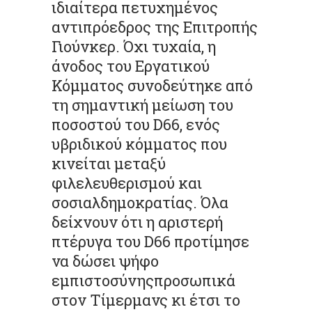
ιδιαίτερα πετυχημένος
αντιπρόεδρος της Επιτροπής
Γιούνκερ. Όχι τυχαία, η
άνοδος του Εργατικού
Κόμματος συνοδεύτηκε από
τη σημαντική μείωση του
ποσοστού του D66, ενός
υβριδικού κόμματος που
κινείται μεταξύ
φιλελευθερισμού και
σοσιαλδημοκρατίας. Όλα
δείχνουν ότι η αριστερή
πτέρυγα του D66 προτίμησε
να δώσει ψήφο
εμπιστοσύνηςπροσωπικά
στον Τίμερμανς κι έτσι το