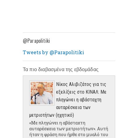
@Parapolitiki
Tweets by @Parapolitiki
Τα πιο διαβασμένα της εβδομάδας
Νίκος Αλιβιζάτος για τις
εξελίξεις στο ΚΙΝΑΛ: Με
πληγώνει η αβάσταχτη
αυταρέσκεια των
μετριοτήτων (ηχητικό)
«Με πληγώνει η αβάσταχτη
αυταρέσκεια των μετριοτήτων». Αυτή
ήταν η φράση που ήρθε στο μυαλό του