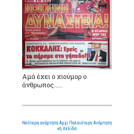
Αμά έχει ο χιούμορ ο
άνθρωπος.....
Νεότερη ανάρτηση
Αρχι
Παλαιότερη Ανάρτηση
κή σελίδα