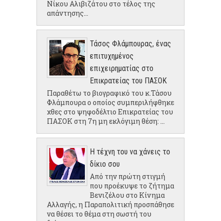
Νίκου Αλιβιζάτου στο τέλος της
απάντησης...
Τάσος Φλάμπουρας, ένας
επιτυχημένος
επιχειρηματίας στο
Επικρατείας του ΠΑΣΟΚ
Παραθέτω το βιογραφικό του κ.Τάσου
Φλάμπουρα ο οποίος συμπεριλήφθηκε
χθες στο ψηφοδέλτιο Επικρατείας του
ΠΑΣΟΚ στη 7η μη εκλόγιμη θέση: ...
Η τέχνη του να χάνεις το
δίκιο σου
Από την πρώτη στιγμή
που προέκυψε το ζήτημα
Βενιζέλου στο Κίνημα
Αλλαγής, η Παραπολιτική προσπάθησε
να θέσει το θέμα στη σωστή του