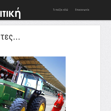
Τι παίζει εδώ
Επικοινωνία
τες...