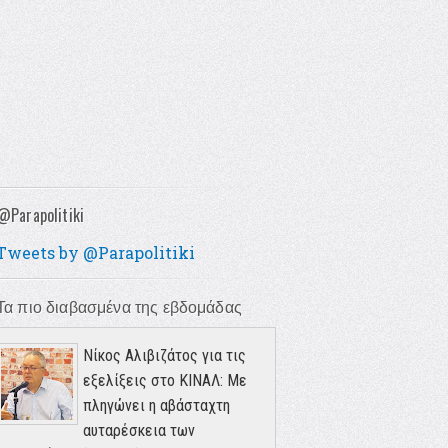
@Parapolitiki
Tweets by @Parapolitiki
Τα πιο διαβασμένα της εβδομάδας
Νίκος Αλιβιζάτος για τις
εξελίξεις στο ΚΙΝΑΛ: Με
πληγώνει η αβάσταχτη
αυταρέσκεια των