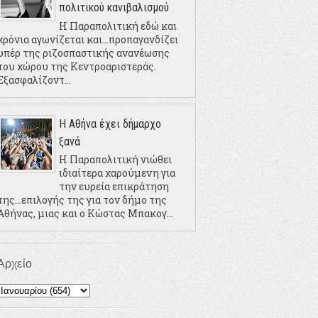
πολιτικού κανιβαλισμού
Η Παραπολιτική εδώ και
χρόνια αγωνίζεται και...προπαγανδίζει
υπέρ της ριζοσπαστικής ανανέωσης
του χώρου της Κεντροαριστεράς.
Εξασφαλίζοντ...
Η Αθήνα έχει δήμαρχο
ξανά
Η Παραπολιτική νιώθει
ιδιαίτερα χαρούμενη για
την ευρεία επικράτηση
της...επιλογής της για τον δήμο της
Αθήνας, μιας και ο Κώστας Μπακογ...
Αρχείο