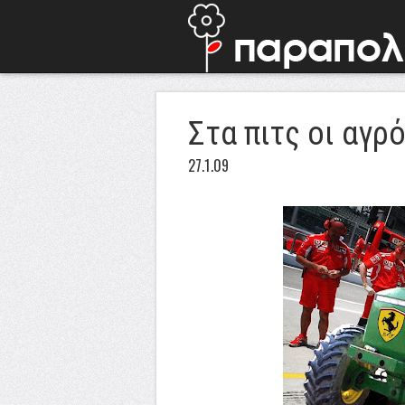
Στα πιτς οι αγρό
27.1.09