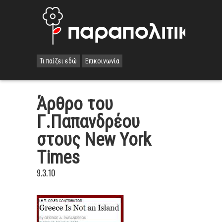
Τι παίζει εδώ
Επικοινωνία
Άρθρο του
Γ.Παπανδρέου
στους New York
Times
9.3.10