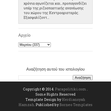
χρόνια αγωνίζεται και...προπαγανδίζει
υπέρ της ριζοσπαστικής ανανέωσης
του χώρου της Κεντροαριστεράς.
Εξασφαλίζοντ...
Αρχείο
Αναζήτηση αυτού του ιστολογίου
Copyright © 2014.
Parapolitiki.com
.
Some Rights Reserved
Template Design by
Herdiansyah
Hamzah
. Published by
Borneo Templates