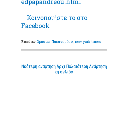
edpapandreou.html
Κοινοποιήστε το στο
Facebook
Ετικέτες
Ομπάμα
,
Παπανδρέου
,
new york times
Νεότερη ανάρτηση
Αρχι
Παλαιότερη Ανάρτηση
κή σελίδα