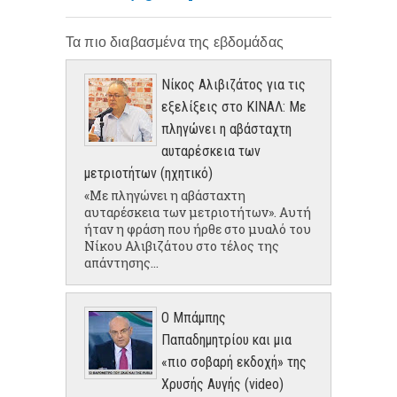
Τα πιο διαβασμένα της εβδομάδας
Νίκος Αλιβιζάτος για τις
εξελίξεις στο ΚΙΝΑΛ: Με
πληγώνει η αβάσταχτη
αυταρέσκεια των
μετριοτήτων (ηχητικό)
«Με πληγώνει η αβάσταχτη
αυταρέσκεια των μετριοτήτων». Αυτή
ήταν η φράση που ήρθε στο μυαλό του
Νίκου Αλιβιζάτου στο τέλος της
απάντησης...
Ο Μπάμπης
Παπαδημητρίου και μια
«πιο σοβαρή εκδοχή» της
Χρυσής Αυγής (video)