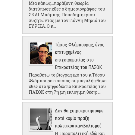
Μια κάπως...παράξενη θεωρία
διατύπωσε χθες ο δημοσιογράφος του
ΣΚΑΙ Μπάμπης Παπαδημητρίου
συζητώντας με τον Γιάννη Μηλιό του
ΣΥΡΙΖΑ. Ο κ...
Τάσος Φλάμπουρας, ένας
επιτυχημένος
επιχειρηματίας στο
Επικρατείας του ΠΑΣΟΚ
Παραθέτω το βιογραφικό του κ.Τάσου
Φλάμπουρα ο οποίος συμπεριλήφθηκε
χθες στο ψηφοδέλτιο Επικρατείας του
ΠΑΣΟΚ στη 7η μη εκλόγιμη θέση: ...
Δεν θα χειροκροτήσουμε
ποτέ καμία πράξη
πολιτικού κανιβαλισμού
Η Παραπολιτική εδώ και