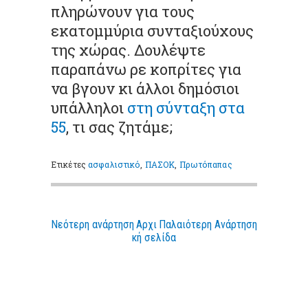
πληρώνουν για τους
εκατομμύρια συνταξιούχους
της χώρας. Δουλέψτε
παραπάνω ρε κοπρίτες για
να βγουν κι άλλοι δημόσιοι
υπάλληλοι
στη σύνταξη στα
55
, τι σας ζητάμε;
Ετικέτες
ασφαλιστικό
,
ΠΑΣΟΚ
,
Πρωτόπαπας
Νεότερη ανάρτηση
Αρχι
Παλαιότερη Ανάρτηση
κή σελίδα