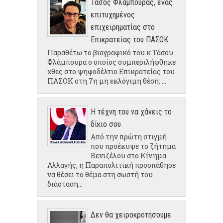
Τάσος Φλάμπουρας, ένας
επιτυχημένος
επιχειρηματίας στο
Επικρατείας του ΠΑΣΟΚ
Παραθέτω το βιογραφικό του κ.Τάσου
Φλάμπουρα ο οποίος συμπεριλήφθηκε
χθες στο ψηφοδέλτιο Επικρατείας του
ΠΑΣΟΚ στη 7η μη εκλόγιμη θέση: ...
Η τέχνη του να χάνεις το
δίκιο σου
Από την πρώτη στιγμή
που προέκυψε το ζήτημα
Βενιζέλου στο Κίνημα
Αλλαγής, η Παραπολιτική προσπάθησε
να θέσει το θέμα στη σωστή του
διάσταση...
Δεν θα χειροκροτήσουμε