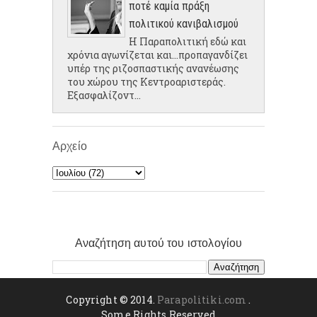
ποτέ καμία πράξη
πολιτικού κανιβαλισμού
Η Παραπολιτική εδώ και
χρόνια αγωνίζεται και...προπαγανδίζει
υπέρ της ριζοσπαστικής ανανέωσης
του χώρου της Κεντροαριστεράς.
Εξασφαλίζοντ...
Αρχείο
Αναζήτηση αυτού του ιστολογίου
Copyright © 2014.
Parapolitiki.com
.
Some Rights Reserved