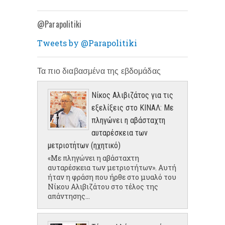
@Parapolitiki
Tweets by @Parapolitiki
Τα πιο διαβασμένα της εβδομάδας
Νίκος Αλιβιζάτος για τις
εξελίξεις στο ΚΙΝΑΛ: Με
πληγώνει η αβάσταχτη
αυταρέσκεια των
μετριοτήτων (ηχητικό)
«Με πληγώνει η αβάσταχτη
αυταρέσκεια των μετριοτήτων». Αυτή
ήταν η φράση που ήρθε στο μυαλό του
Νίκου Αλιβιζάτου στο τέλος της
απάντησης...