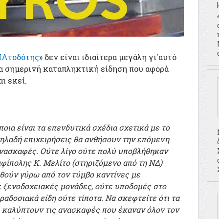
Ατοδότης
» δεν είναι ιδιαίτερα μεγάλη γι'αυτό
ια σημερινή καταπληκτική είδηση που αφορά
ι εκεί.
ποια είναι τα επενδυτικά σχέδια σχετικά με το
ηλαδή επιχειρήσεις θα ανθήσουν την επόμενη
ανασκαφές. Ούτε λίγο ούτε πολύ υποβλήθηκαν
φίπολης Κ. Μελίτο (στηριζόμενο από τη ΝΔ)
ηθούν γύρω από τον τύμβο καντίνες με
ε ξενοδοχειακές μονάδες, ούτε υποδομές στο
ραδοσιακά είδη ούτε τίποτα. Να σκεφτείτε ότι τα
υ καλύπτουν τις ανασκαφές που έκαναν όλον τον