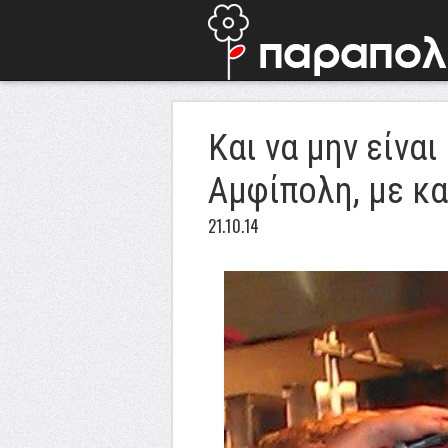
Και να μην είνα
Αμφίπολη, με κα
21.10.14