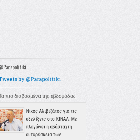
@Parapolitiki
Tweets by @Parapolitiki
Τα πιο διαβασμένα της εβδομάδας
Νίκος Αλιβιζάτος για τις
εξελίξεις στο ΚΙΝΑΛ: Με
πληγώνει η αβάσταχτη
αυταρέσκεια των