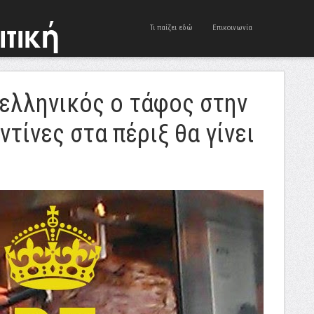
Τι παίζει εδώ
Επικοινωνία
ι ελληνικός ο τάφος στην
ντίνες στα πέριξ θα γίνει