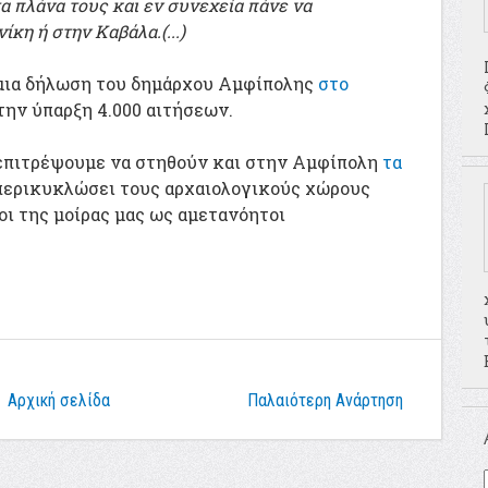
α πλάνα τους και εν συνεχεία πάνε να
κη ή στην Καβάλα.(...)
 μια δήλωση του δημάρχου Αμφίπολης
στο
την ύπαρξη 4.000 αιτήσεων.
4 επιτρέψουμε να στηθούν και στην Αμφίπολη
τα
περικυκλώσει τους αρχαιολογικούς χώρους
ιοι της μοίρας μας ως αμετανόητοι
Αρχική σελίδα
Παλαιότερη Ανάρτηση