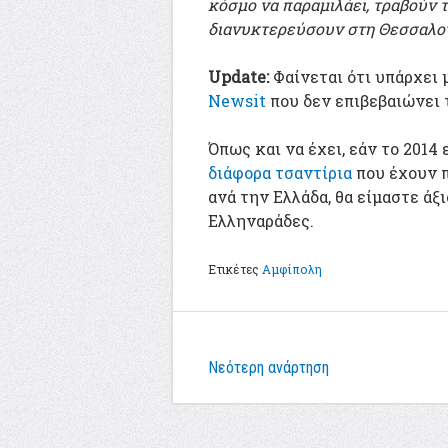
κόσμο να παραμιλάει, τραβούν τ
διανυκτερεύσουν στη Θεσσαλονί
Update:
Φαίνεται ότι υπάρχει
Newsit
που δεν επιβεβαιώνει 
Όπως και να έχει, εάν το 201
διάφορα τσαντίρια
που έχουν 
ανά την Ελλάδα, θα είμαστε άξ
Ελληναράδες.
Ετικέτες
Αμφίπολη
Νεότερη ανάρτηση