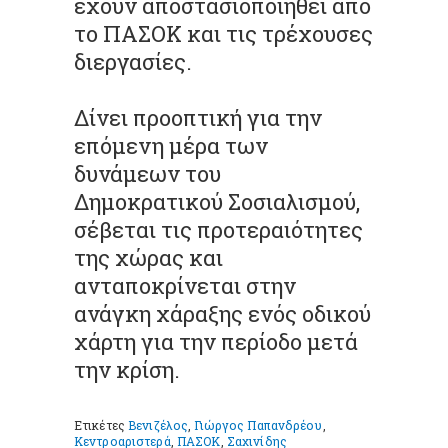
έχουν αποστασιοποιηθεί από
το ΠΑΣΟΚ και τις τρέχουσες
διεργασίες.
Δίνει προοπτική για την
επόμενη μέρα των
δυνάμεων του
Δημοκρατικού Σοσιαλισμού,
σέβεται τις προτεραιότητες
της χώρας και
ανταποκρίνεται στην
ανάγκη χάραξης ενός οδικού
χάρτη για την περίοδο μετά
την κρίση.
Ετικέτες
Βενιζέλος
,
Γιώργος Παπανδρέου
,
Κεντροαριστερά
,
ΠΑΣΟΚ
,
Σαχινίδης