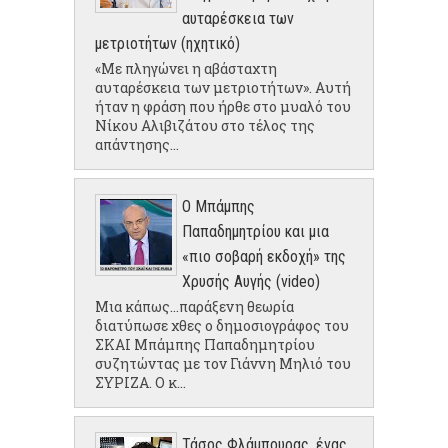
αυταρέσκεια των
μετριοτήτων (ηχητικό)
«Με πληγώνει η αβάσταχτη
αυταρέσκεια των μετριοτήτων». Αυτή
ήταν η φράση που ήρθε στο μυαλό του
Νίκου Αλιβιζάτου στο τέλος της
απάντησης...
Ο Μπάμπης
Παπαδημητρίου και μια
«πιο σοβαρή εκδοχή» της
Χρυσής Αυγής (video)
Μια κάπως...παράξενη θεωρία
διατύπωσε χθες ο δημοσιογράφος του
ΣΚΑΙ Μπάμπης Παπαδημητρίου
συζητώντας με τον Γιάννη Μηλιό του
ΣΥΡΙΖΑ. Ο κ...
Τάσος Φλάμπουρας, ένας