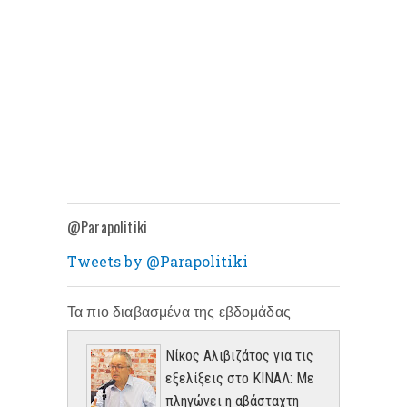
@Parapolitiki
Tweets by @Parapolitiki
Τα πιο διαβασμένα της εβδομάδας
Νίκος Αλιβιζάτος για τις
εξελίξεις στο ΚΙΝΑΛ: Με
πληγώνει η αβάσταχτη