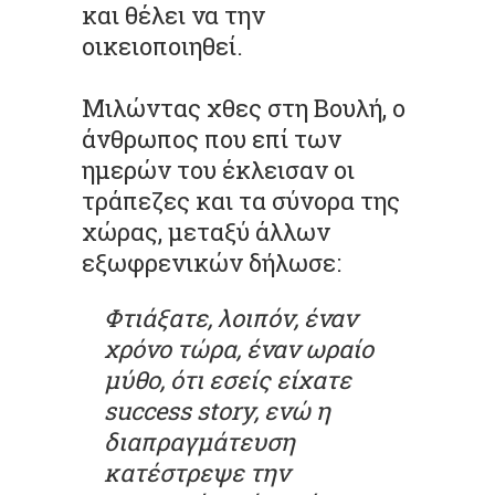
και θέλει να την
οικειοποιηθεί.
Μιλώντας χθες στη Βουλή, ο
άνθρωπος που επί των
ημερών του έκλεισαν οι
τράπεζες και τα σύνορα της
χώρας, μεταξύ άλλων
εξωφρενικών δήλωσε:
Φτιάξατε, λοιπόν, έναν
χρόνο τώρα, έναν ωραίο
μύθο, ότι εσείς είχατε
success story, ενώ η
διαπραγμάτευση
κατέστρεψε την