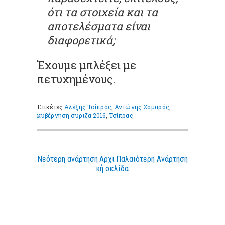
ότι τα στοιχεία και τα
αποτελέσματα είναι
διαφορετικά;
Έχουμε μπλέξει με
πετυχημένους.
Ετικέτες
Αλέξης Τσίπρας
,
Αντώνης Σαμαράς
,
κυβέρνηση συριζα 2016
,
Τσίπρας
Νεότερη ανάρτηση
Αρχι
Παλαιότερη Ανάρτηση
κή σελίδα