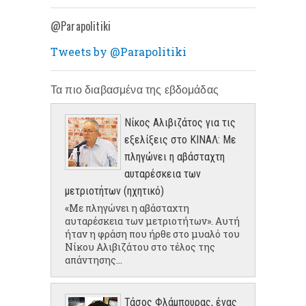
@Parapolitiki
Tweets by @Parapolitiki
Τα πιο διαβασμένα της εβδομάδας
Νίκος Αλιβιζάτος για τις
εξελίξεις στο ΚΙΝΑΛ: Με
πληγώνει η αβάσταχτη
αυταρέσκεια των
μετριοτήτων (ηχητικό)
«Με πληγώνει η αβάσταχτη
αυταρέσκεια των μετριοτήτων». Αυτή
ήταν η φράση που ήρθε στο μυαλό του
Νίκου Αλιβιζάτου στο τέλος της
απάντησης...
Τάσος Φλάμπουρας, ένας