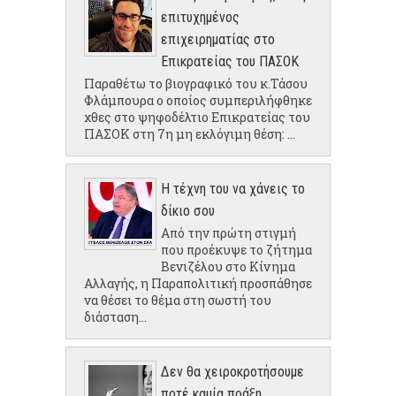
επιτυχημένος
επιχειρηματίας στο
Επικρατείας του ΠΑΣΟΚ
Παραθέτω το βιογραφικό του κ.Τάσου
Φλάμπουρα ο οποίος συμπεριλήφθηκε
χθες στο ψηφοδέλτιο Επικρατείας του
ΠΑΣΟΚ στη 7η μη εκλόγιμη θέση: ...
Η τέχνη του να χάνεις το
δίκιο σου
Από την πρώτη στιγμή
που προέκυψε το ζήτημα
Βενιζέλου στο Κίνημα
Αλλαγής, η Παραπολιτική προσπάθησε
να θέσει το θέμα στη σωστή του
διάσταση...
Δεν θα χειροκροτήσουμε
ποτέ καμία πράξη