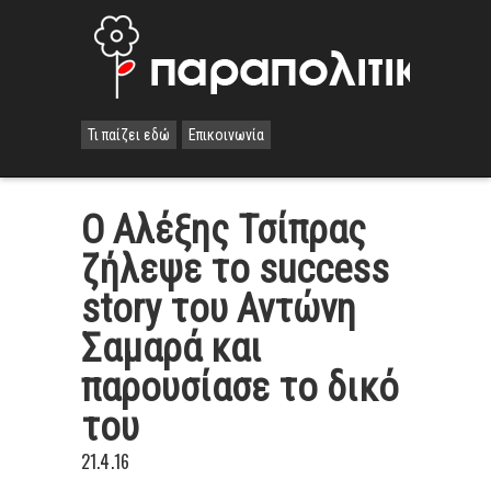
Τι παίζει εδώ
Επικοινωνία
Ο Αλέξης Τσίπρας
ζήλεψε το success
story του Αντώνη
Σαμαρά και
παρουσίασε το δικό
του
21.4.16