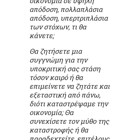
οικονομία σε υψηλή
απόδοση, πολλαπλάσια
απόδοση, υπερτριπλάσια
των στόχων, τι θα
κάνετε;
Θα ζητήσετε μια
συγγνώμη για την
υποκριτική σας στάση
τόσον καιρό ή θα
επιμείνετε να ζητάτε και
εξεταστική από πάνω,
διότι καταστρέψαμε την
οικονομία; Θα
συνεχίσετε τον μύθο της
καταστροφής ή θα
παραδεχτείτε, επιτέλους,