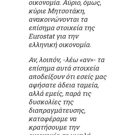
οικονομία. Αύριο, όμως,
κύριε Μητσοτάκη,
ανακοινώνονται τα
επίσημα στοιχεία της
Eurostat για την
ελληνική οικονομία.
Αν, λοιπόν, -λέω «αν»- τα
επίσημα αυτά στοιχεία
αποδείξουν ότι εσείς μας
αφήσατε άδεια ταμεία,
αλλά εμείς, παρά τις
δυσκολίες της
διαπραγμάτευσης,
καταφέραμε να
κρατήσουμε την