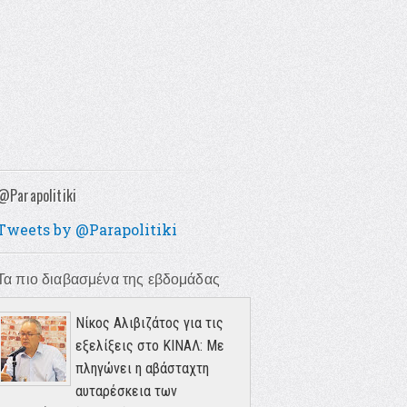
@Parapolitiki
Tweets by @Parapolitiki
Τα πιο διαβασμένα της εβδομάδας
Νίκος Αλιβιζάτος για τις
εξελίξεις στο ΚΙΝΑΛ: Με
πληγώνει η αβάσταχτη
αυταρέσκεια των