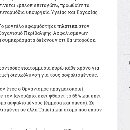
γίνεται «μπλοκ επιταγών», προωθούν τα
συναρμόδια υπουργεία Υγείας και Εργασίας.
Το μοντέλο εφαρμόστηκε
πιλοτικά
στον
Οργανισμό Περίθαλψης Ασφαλισμένων
 συμπεράσματα δείχνουν ότι θα μπορούσε...
κατοντάδες εκατομμύρια ευρώ κάθε χρόνο για
τική διευκόλυνση για τους ασφαλισμένους.
ον έτος ο Οργανισμός πραγματοποιεί
τον Ιανουάριο, έχει φθάσει το 65% και έχει
μα ασφαλισμένους (έμμεσα και άμεσα). Σε
ισμένοι σε άλλα Ταμεία και άτομα που έχουν