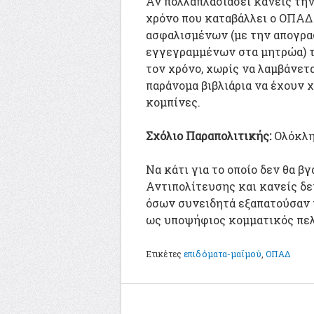
Αν πολλαπλασιάσει κανείς τη
χρόνο που καταβάλλει ο ΟΠΑΔ 
ασφαλισμένων (με την απογρα
εγγεγραμμένων στα μητρώα) τ
τον χρόνο, χωρίς να λαμβάνετ
παράνομα βιβλιάρια να έχουν 
κομπίνες.
Σχόλιο Παραπολιτικής:
Ολόκλη
Να κάτι για το οποίο δεν θα 
Αντιπολίτευσης και κανείς δε
όσων συνειδητά εξαπατούσαν τ
ως υποψήφιος κομματικός πελ
Ετικέτες
επιδόματα-μαϊμού
,
ΟΠΑΔ