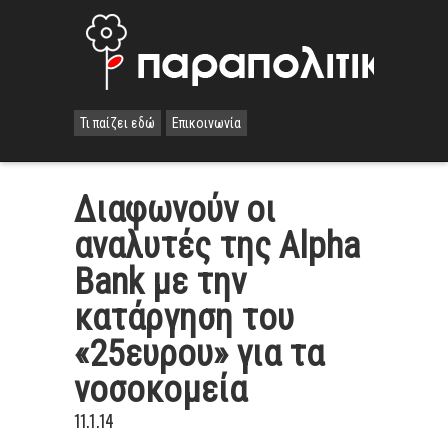
Τι παίζει εδώ
Επικοινωνία
Διαφωνούν οι
αναλυτές της Alpha
Bank με την
κατάργηση του
«25ευρου» για τα
νοσοκομεία
11.1.14