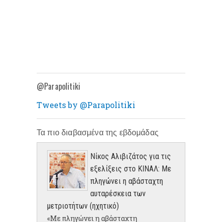
@Parapolitiki
Tweets by @Parapolitiki
Τα πιο διαβασμένα της εβδομάδας
Νίκος Αλιβιζάτος για τις
εξελίξεις στο ΚΙΝΑΛ: Με
πληγώνει η αβάσταχτη
αυταρέσκεια των
μετριοτήτων (ηχητικό)
«Με πληγώνει η αβάσταχτη