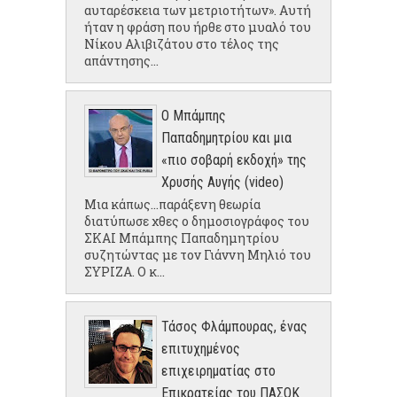
αυταρέσκεια των μετριοτήτων». Αυτή
ήταν η φράση που ήρθε στο μυαλό του
Νίκου Αλιβιζάτου στο τέλος της
απάντησης...
Ο Μπάμπης
Παπαδημητρίου και μια
«πιο σοβαρή εκδοχή» της
Χρυσής Αυγής (video)
Μια κάπως...παράξενη θεωρία
διατύπωσε χθες ο δημοσιογράφος του
ΣΚΑΙ Μπάμπης Παπαδημητρίου
συζητώντας με τον Γιάννη Μηλιό του
ΣΥΡΙΖΑ. Ο κ...
Τάσος Φλάμπουρας, ένας
επιτυχημένος
επιχειρηματίας στο
Επικρατείας του ΠΑΣΟΚ