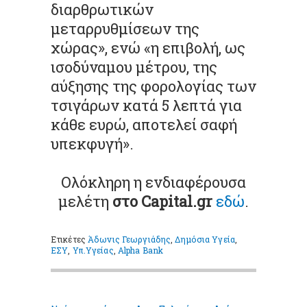
διαρθρωτικών
μεταρρυθμίσεων της
χώρας», ενώ «η επιβολή, ως
ισοδύναμου μέτρου, της
αύξησης της φορολογίας των
τσιγάρων κατά 5 λεπτά για
κάθε ευρώ, αποτελεί σαφή
υπεκφυγή».
Ολόκληρη η ενδιαφέρουσα
μελέτη
στο Capital.gr
εδώ
.
Ετικέτες
Άδωνις Γεωργιάδης
,
Δημόσια Υγεία
,
ΕΣΥ
,
Υπ.Υγείας
,
Alpha Bank